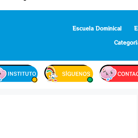
Escuela Dominical
E
Categorí