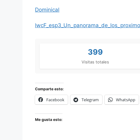
Dominical
lwcF_esp3_Un_panorama_de_los_proxim
399
Visitas totales
Comparte esto:
Facebook
Telegram
WhatsApp
Me gusta esto: