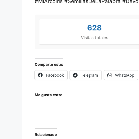
#MIArcoíris #SemillasDeLaPalabra #Devoci
628
Visitas totales
Comparte esto:
Facebook
Telegram
WhatsApp
Me gusta esto:
Relacionado