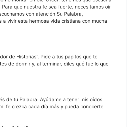
. Para que nuestra fe sea fuerte, necesitamos oír
 escuchamos con atención Su Palabra,
a vivir esta hermosa vida cristiana con mucha
or de Historias”. Pide a tus papitos que te
ntes de dormir y, al terminar, diles qué fue lo que
vés de tu Palabra. Ayúdame a tener mis oídos
 mi fe crezca cada día más y pueda conocerte