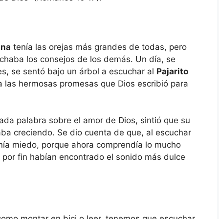
ana
tenía las orejas más grandes de todas, pero
chaba los consejos de los demás. Un día, se
ces, se sentó bajo un árbol a escuchar al
Pajarito
a las hermosas promesas que Dios escribió para
ada palabra sobre el amor de Dios, sintió que su
aba creciendo. Se dio cuenta de que, al escuchar
enía miedo, porque ahora comprendía lo mucho
 por fin habían encontrado el sonido más dulce
omo montar en bici o leer, tenemos que escuchar