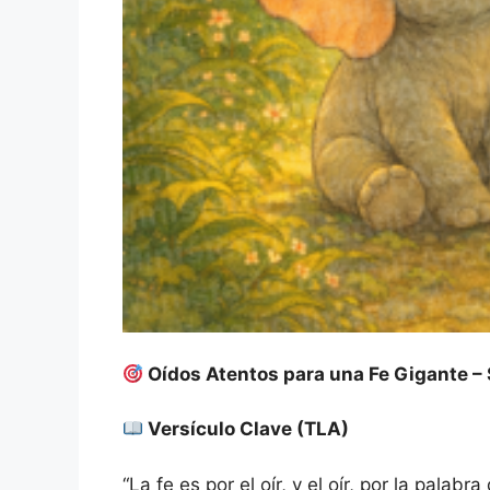
Oídos Atentos para una Fe Gigante – 
Versículo Clave (TLA)
“La fe es por el oír, y el oír, por la palab