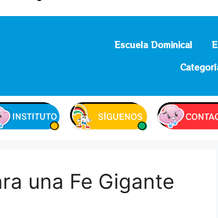
Escuela Dominical
E
Categorí
ara una Fe Gigante