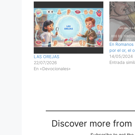
En Romanos 1
por el or, el 
14/05/2024
LAS OREJAS
Entrada simil
22/07/2026
En «Devocionales»
Discover more from M
Subscribe to get the 