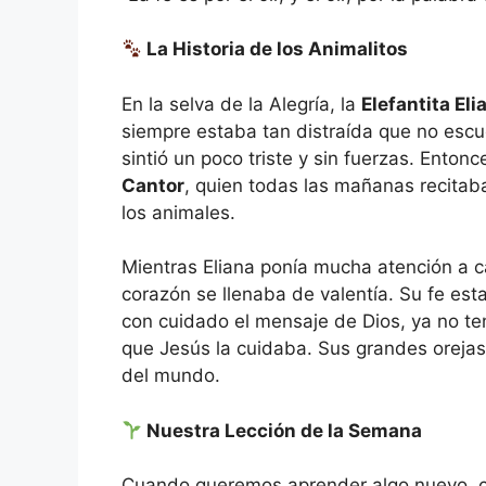
La Historia de los Animalitos
En la selva de la Alegría, la
Elefantita Eli
siempre estaba tan distraída que no escu
sintió un poco triste y sin fuerzas. Enton
Cantor
, quien todas las mañanas recitab
los animales.
Mientras Eliana ponía mucha atención a c
corazón se llenaba de valentía. Su fe est
con cuidado el mensaje de Dios, ya no t
que Jesús la cuidaba. Sus grandes orejas
del mundo.
Nuestra Lección de la Semana
Cuando queremos aprender algo nuevo, c