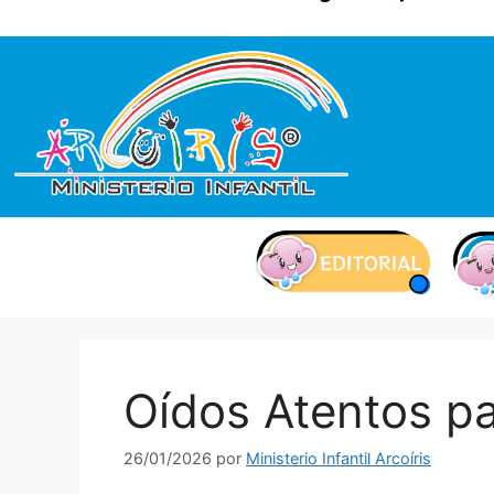
contenido
Oídos Atentos p
26/01/2026
por
Ministerio Infantil Arcoíris