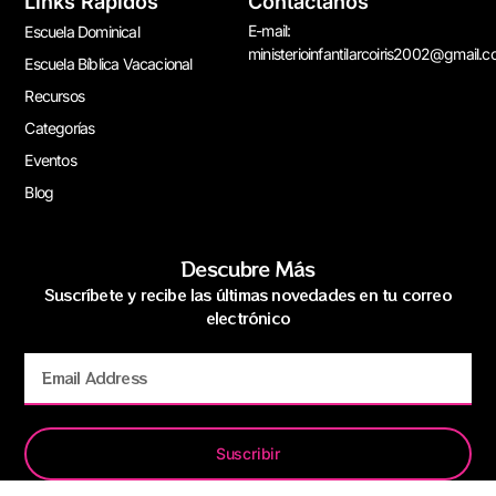
Links Rápidos
Contáctanos
E-mail:
Escuela Dominical
ministerioinfantilarcoiris2002@gmail.
Escuela Bíblica Vacacional
Recursos
Categorías
Eventos
Blog
Descubre Más
Suscríbete y recibe las últimas novedades en tu correo
electrónico
Suscribir