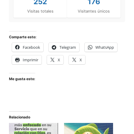
252
176
Visitas totales
Visitantes únicos
Comparte esto:
Facebook
Telegram
WhatsApp
Imprimir
X
X
Me gusta esto:
Relacionado