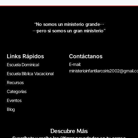
“No somos un ministerio grande…
…pero si somos un gran ministerio”
Links Rápidos
Contáctanos
E-mail:
Escuela Dominical
ministerioinfantilarcoiris2002@gmail.
Escuela Bíblica Vacacional
Recursos
Categorías
Eventos
Blog
Descubre Más
Suscríbete y recibe las últimas novedades en tu correo