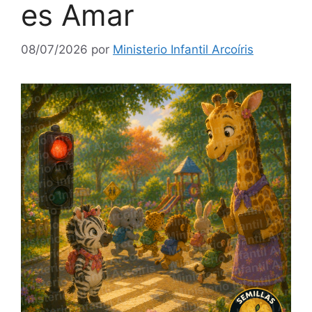
es Amar
08/07/2026
por
Ministerio Infantil Arcoíris