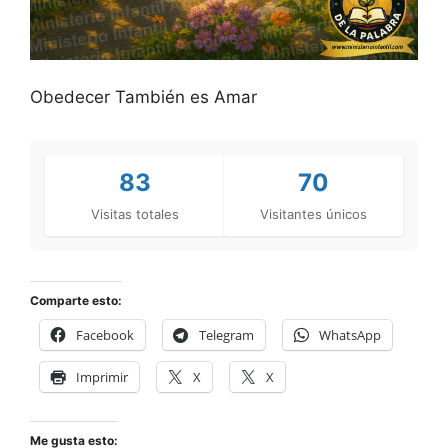
Obedecer También es Amar
83
70
Visitas totales
Visitantes únicos
Comparte esto:
Facebook
Telegram
WhatsApp
Imprimir
X
X
Me gusta esto: