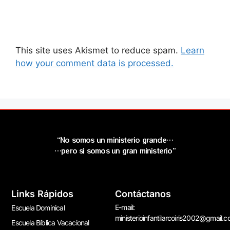
This site uses Akismet to reduce spam.
Learn
how your comment data is processed.
“No somos un ministerio grande…
…pero si somos un gran ministerio”
Links Rápidos
Contáctanos
E-mail:
Escuela Dominical
ministerioinfantilarcoiris2002@gmail.
Escuela Bíblica Vacacional