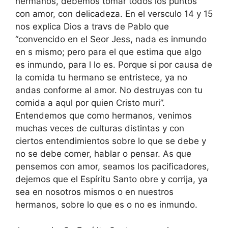
hermanos, debemos tomar todos los puntos
con amor, con delicadeza. En el versculo 14 y 15
nos explica Dios a travs de Pablo que
“convencido en el Seor Jess, nada es inmundo
en s mismo; pero para el que estima que algo
es inmundo, para l lo es. Porque si por causa de
la comida tu hermano se entristece, ya no
andas conforme al amor. No destruyas con tu
comida a aqul por quien Cristo muri”.
Entendemos que como hermanos, venimos
muchas veces de culturas distintas y con
ciertos entendimientos sobre lo que se debe y
no se debe comer, hablar o pensar. As que
pensemos con amor, seamos los pacificadores,
dejemos que el Espíritu Santo obre y corrija, ya
sea en nosotros mismos o en nuestros
hermanos, sobre lo que es o no es inmundo.