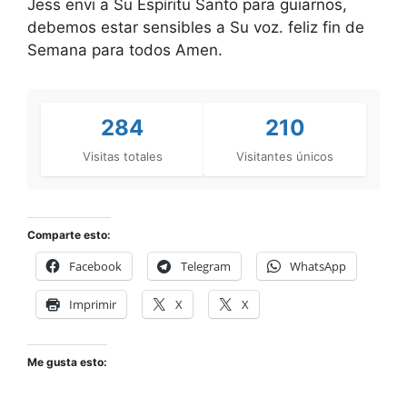
Jess envi a Su Espíritu Santo para guiarnos,
debemos estar sensibles a Su voz. feliz fin de
Semana para todos Amen.
284
210
Visitas totales
Visitantes únicos
Comparte esto:
Facebook
Telegram
WhatsApp
Imprimir
X
X
Me gusta esto: