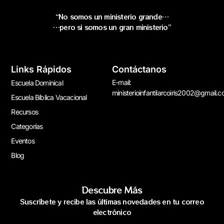
“No somos un ministerio grande…
…pero si somos un gran ministerio”
Links Rápidos
Contáctanos
E-mail:
Escuela Dominical
ministerioinfantilarcoiris2002@gmail.
Escuela Bíblica Vacacional
Recursos
Categorías
Eventos
Blog
Descubre Más
Suscríbete y recibe las últimas novedades en tu correo
electrónico