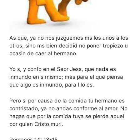
As que, ya no nos juzguemos ms los unos a los
otros, sino ms bien decidid no poner tropiezo u
ocasin de caer al hermano.
Yo s, y confo en el Seor Jess, que nada es
inmundo en s mismo; mas para el que piensa
que algo es inmundo, para l lo es.
Pero si por causa de la comida tu hermano es
contristado, ya no andas conforme al amor. No
hagas que por la comida tuya se pierda aquel
por quien Cristo muri.
Romanos 14: 13-15