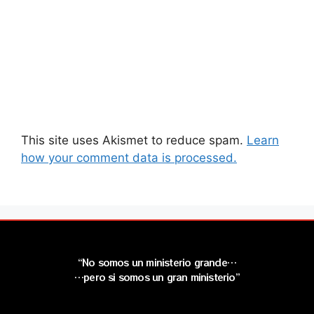
This site uses Akismet to reduce spam.
Learn
how your comment data is processed.
“No somos un ministerio grande…
…pero si somos un gran ministerio”