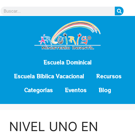
contenido
Escuela Dominical
Escuela Bíblica Vacacional
Recursos
Categorías
Eventos
Blog
NIVEL UNO EN