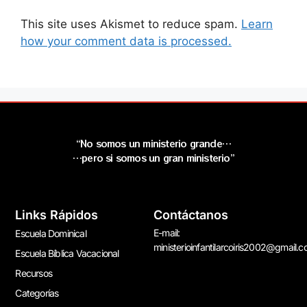
This site uses Akismet to reduce spam.
Learn
how your comment data is processed.
“No somos un ministerio grande…
…pero si somos un gran ministerio”
Links Rápidos
Contáctanos
E-mail:
Escuela Dominical
ministerioinfantilarcoiris2002@gmail.
Escuela Bíblica Vacacional
Recursos
Categorías