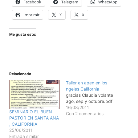
Facebook
Telegram
WhatsApp
Imprimir
X
X
Me gusta esto:
Relacionado
Taller en apen en los
ngeles California
gracias Claudia volante
ago, sep y octubre.pdf
16/08/2011
SEMINARIO EL BUEN
Con 2 comentarios
PASTOR EN SANTA ANA
, CALIFORNIA
25/06/2011
Entrada similar