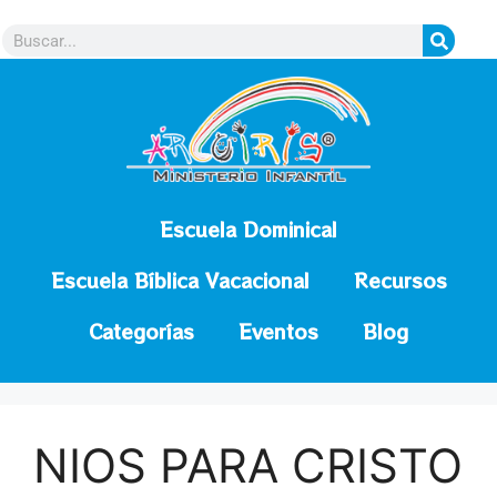
contenido
Escuela Dominical
Escuela Bíblica Vacacional
Recursos
Categorías
Eventos
Blog
NIOS PARA CRISTO