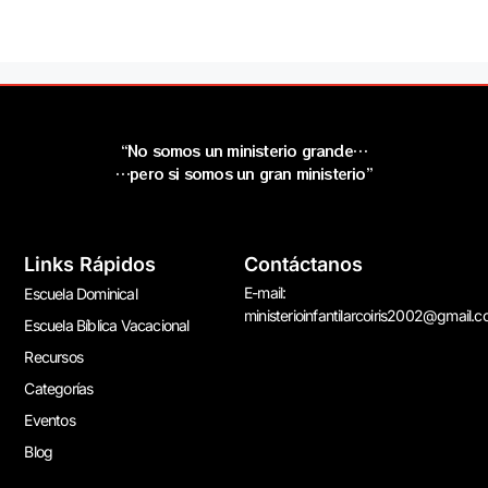
“No somos un ministerio grande…
…pero si somos un gran ministerio”
Links Rápidos
Contáctanos
E-mail:
Escuela Dominical
ministerioinfantilarcoiris2002@gmail.
Escuela Bíblica Vacacional
Recursos
Categorías
Eventos
Blog