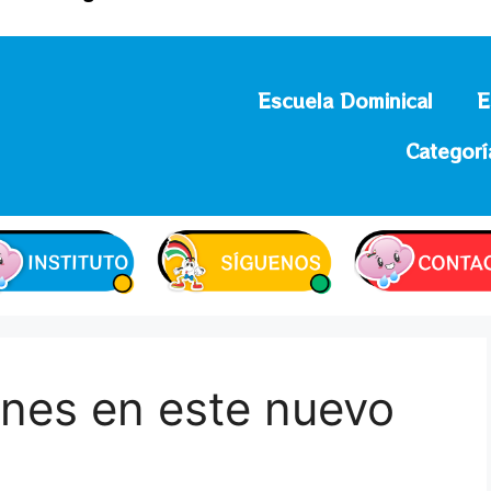
Escuela Dominical
E
Categorí
nes en este nuevo