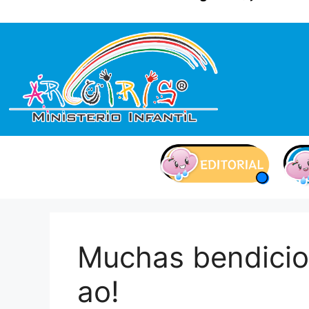
contenido
Muchas bendicio
ao!