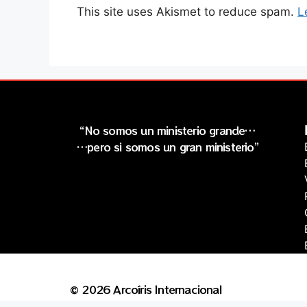
This site uses Akismet to reduce spam.
L
“No somos un ministerio grande…
…pero si somos un gran ministerio”
© 2026 Arcoíris Internacional