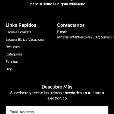
…pero si somos un gran ministerio”
Links Rápidos
Contáctanos
E-mail:
Escuela Dominical
ministerioinfantilarcoiris2002@gmail.
Escuela Bíblica Vacacional
Recursos
Categorías
Eventos
Blog
Descubre Más
Suscríbete y recibe las últimas novedades en tu correo
electrónico