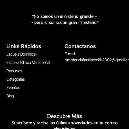
“No somos un ministerio grande…
…pero si somos un gran ministerio”
Links Rápidos
Contáctanos
E-mail:
Escuela Dominical
ministerioinfantilarcoiris2002@gmail.
Escuela Bíblica Vacacional
Recursos
Categorías
Eventos
Blog
Descubre Más
Suscríbete y recibe las últimas novedades en tu correo
electrónico