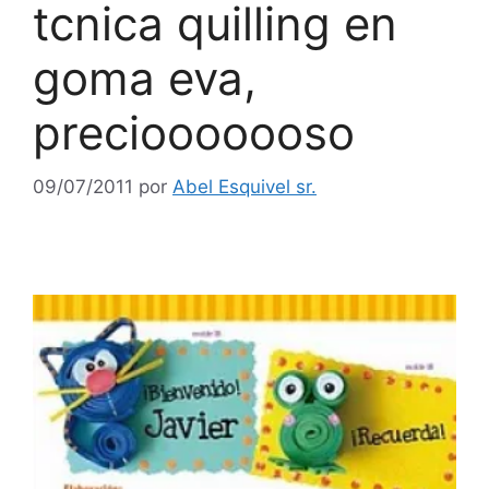
tcnica quilling en
goma eva,
preciooooooso
09/07/2011
por
Abel Esquivel sr.