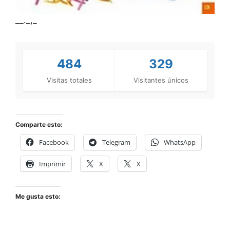
__._,_
484
329
Visitas totales
Visitantes únicos
Comparte esto:
Facebook
Telegram
WhatsApp
Imprimir
X
X
Me gusta esto: