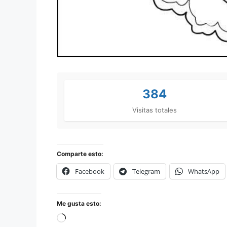
384
Visitas totales
Comparte esto:
Facebook
Telegram
WhatsApp
Me gusta esto: