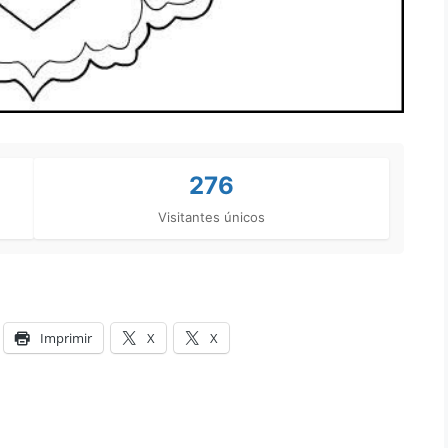
276
Visitantes únicos
Imprimir
X
X