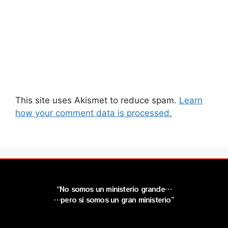
This site uses Akismet to reduce spam.
Learn
how your comment data is processed.
“No somos un ministerio grande…
…pero si somos un gran ministerio”