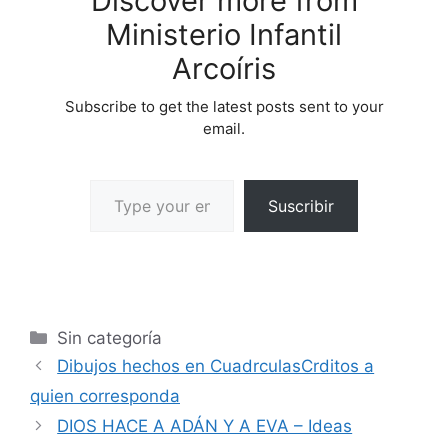
Discover more from
Ministerio Infantil
Arcoíris
Subscribe to get the latest posts sent to your
email.
Suscribir
Sin categoría
Dibujos hechos en CuadrculasCrditos a
quien corresponda
DIOS HACE A ADÁN Y A EVA – Ideas