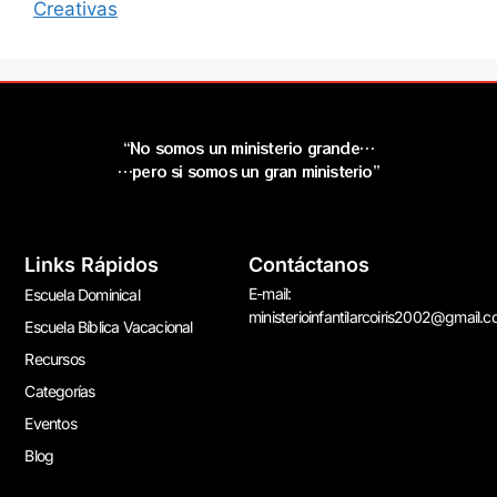
Creativas
“No somos un ministerio grande…
…pero si somos un gran ministerio”
Links Rápidos
Contáctanos
E-mail:
Escuela Dominical
ministerioinfantilarcoiris2002@gmail.
Escuela Bíblica Vacacional
Recursos
Categorías
Eventos
Blog