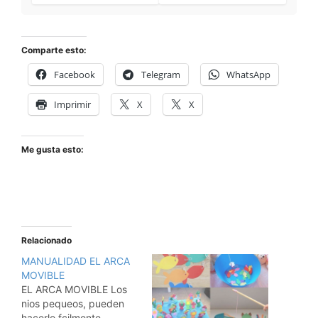
Comparte esto:
Facebook
Telegram
WhatsApp
Imprimir
X
X
Me gusta esto:
Relacionado
MANUALIDAD EL ARCA
MOVIBLE
EL ARCA MOVIBLE Los
nios pequeos, pueden
hacerlo fcilmente