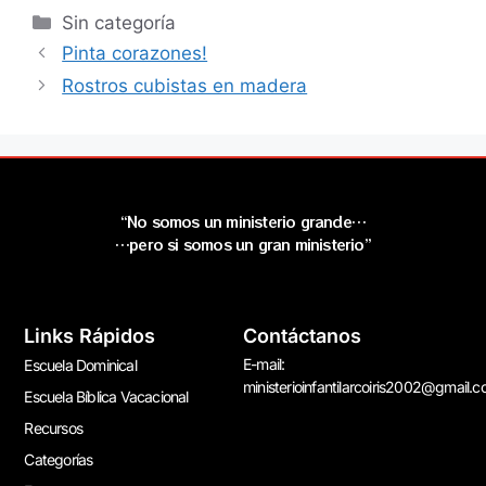
Sin categoría
Pinta corazones!
Rostros cubistas en madera
“No somos un ministerio grande…
…pero si somos un gran ministerio”
Links Rápidos
Contáctanos
E-mail:
Escuela Dominical
ministerioinfantilarcoiris2002@gmail.
Escuela Bíblica Vacacional
Recursos
Categorías