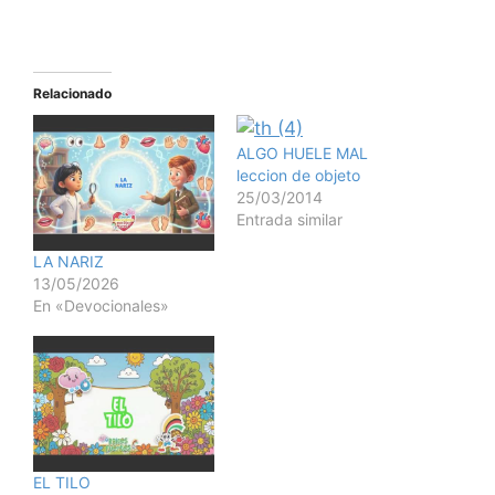
Relacionado
ALGO HUELE MAL
leccion de objeto
25/03/2014
Entrada similar
LA NARIZ
13/05/2026
En «Devocionales»
EL TILO