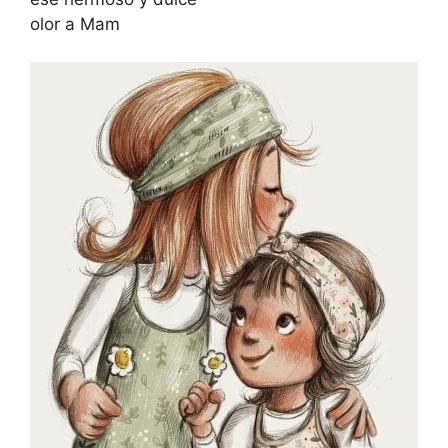
olor a Mam