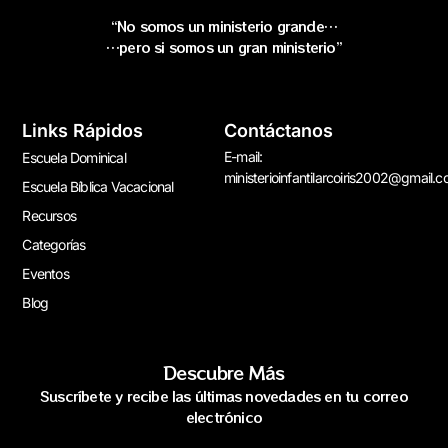
“No somos un ministerio grande…
…pero si somos un gran ministerio”
Links Rápidos
Contáctanos
E-mail:
Escuela Dominical
ministerioinfantilarcoiris2002@gmail.
Escuela Bíblica Vacacional
Recursos
Categorías
Eventos
Blog
Descubre Más
Suscríbete y recibe las últimas novedades en tu correo
electrónico