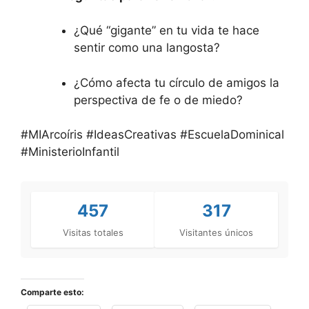
¿Qué “gigante” en tu vida te hace
sentir como una langosta?
¿Cómo afecta tu círculo de amigos la
perspectiva de fe o de miedo?
#MIArcoíris #IdeasCreativas #EscuelaDominical
#MinisterioInfantil
457
317
Visitas totales
Visitantes únicos
Comparte esto: