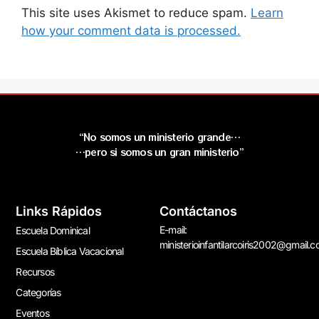
This site uses Akismet to reduce spam.
Learn
how your comment data is processed.
“No somos un ministerio grande…
…pero si somos un gran ministerio”
Links Rápidos
Contáctanos
E-mail:
Escuela Dominical
ministerioinfantilarcoiris2002@gmail.
Escuela Bíblica Vacacional
Recursos
Categorías
Eventos