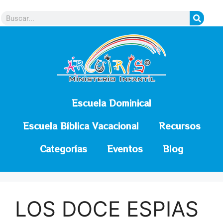
contenido
Escuela Dominical
Escuela Bíblica Vacacional
Recursos
Categorías
Eventos
Blog
LOS DOCE ESPIAS