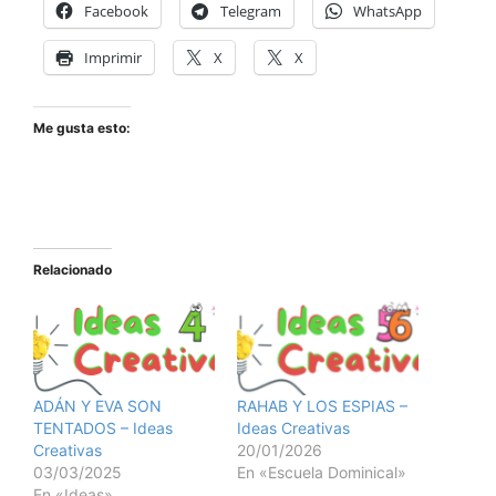
Facebook
Telegram
WhatsApp
Imprimir
X
X
Me gusta esto:
Relacionado
ADÁN Y EVA SON
RAHAB Y LOS ESPIAS –
TENTADOS – Ideas
Ideas Creativas
Creativas
20/01/2026
03/03/2025
En «Escuela Dominical»
En «Ideas»