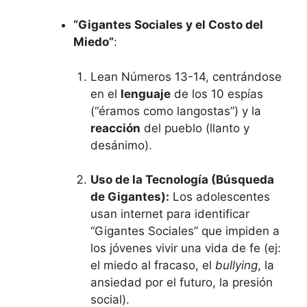
“Gigantes Sociales y el Costo del
Miedo”
:
Lean Números 13-14, centrándose
en el
lenguaje
de los 10 espías
(“éramos como langostas”) y la
reacción
del pueblo (llanto y
desánimo).
Uso de la Tecnología (Búsqueda
de Gigantes):
Los adolescentes
usan internet para identificar
“Gigantes Sociales” que impiden a
los jóvenes vivir una vida de fe (ej:
el miedo al fracaso, el
bullying
, la
ansiedad por el futuro, la presión
social).