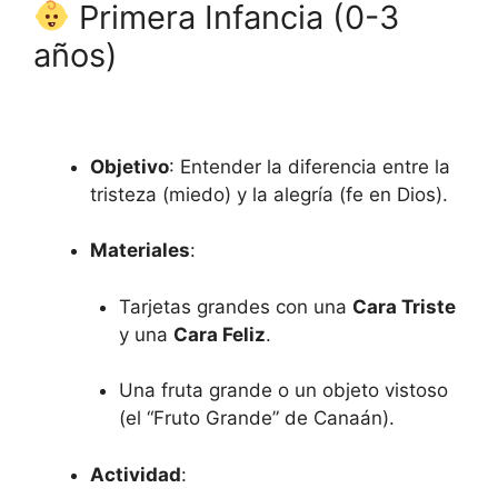
Primera Infancia (0-3
años)
Objetivo
: Entender la diferencia entre la
tristeza (miedo) y la alegría (fe en Dios).
Materiales
:
Tarjetas grandes con una
Cara Triste
y una
Cara Feliz
.
Una fruta grande o un objeto vistoso
(el “Fruto Grande” de Canaán).
Actividad
: