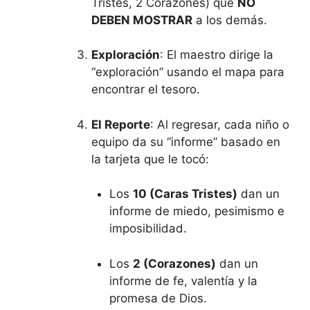
Tristes, 2 Corazones) que
NO
DEBEN MOSTRAR
a los demás.
Exploración
: El maestro dirige la
“exploración” usando el mapa para
encontrar el tesoro.
El Reporte
: Al regresar, cada niño o
equipo da su “informe” basado en
la tarjeta que le tocó:
Los
10 (Caras Tristes)
dan un
informe de miedo, pesimismo e
imposibilidad.
Los
2 (Corazones)
dan un
informe de fe, valentía y la
promesa de Dios.