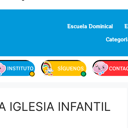
Escuela Dominical
E
Categorí
 IGLESIA INFANTIL