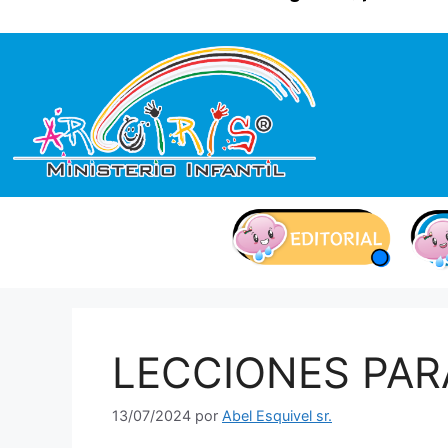
contenido
LECCIONES PARA
13/07/2024
por
Abel Esquivel sr.