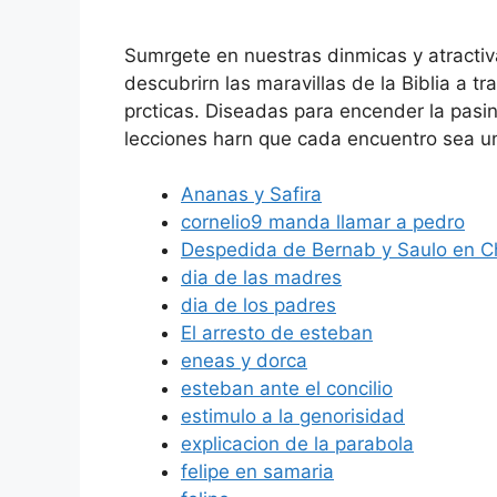
Sumrgete en nuestras dinmicas y atractivas
descubrirn las maravillas de la Biblia a t
prcticas. Diseadas para encender la pasin
lecciones harn que cada encuentro sea una
Ananas y Safira
cornelio9 manda llamar a pedro
Despedida de Bernab y Saulo en C
dia de las madres
dia de los padres
El arresto de esteban
eneas y dorca
esteban ante el concilio
estimulo a la genorisidad
explicacion de la parabola
felipe en samaria