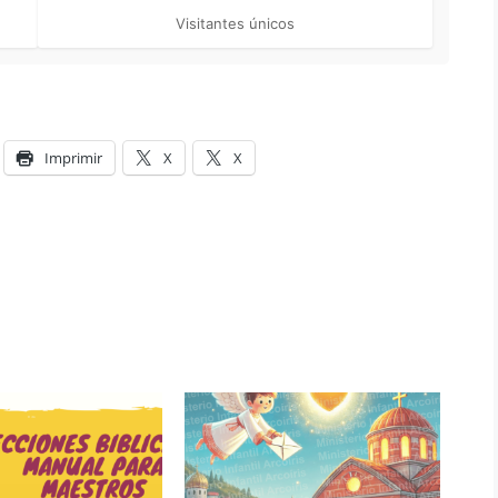
Visitantes únicos
Imprimir
X
X