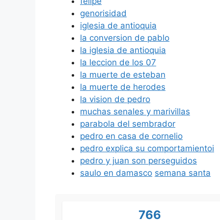
felipe
genorisidad
iglesia de antioquia
la conversion de pablo
la iglesia de antioquia
la leccion de los 07
la muerte de esteban
la muerte de herodes
la vision de pedro
muchas senales y marivillas
parabola del sembrador
pedro en casa de cornelio
pedro explica su comportamientoi
pedro y juan son perseguidos
saulo en damasco
semana santa
766