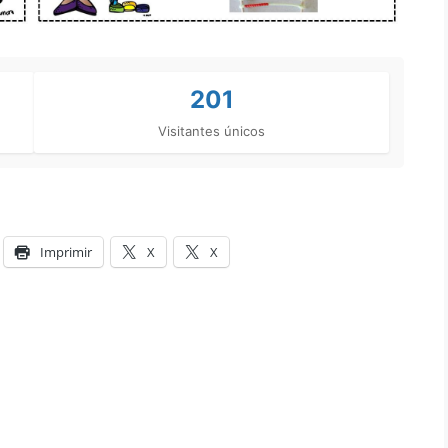
201
Visitantes únicos
Imprimir
X
X