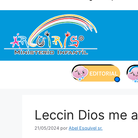
contenido
Leccin Dios me 
21/05/2024
por
Abel Esquivel sr.