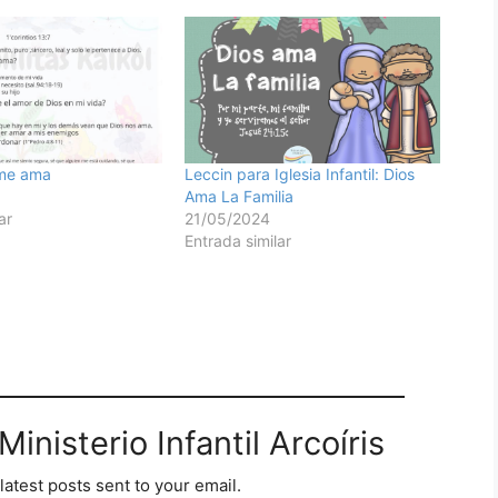
 me ama
Leccin para Iglesia Infantil: Dios
Ama La Familia
ar
21/05/2024
Entrada similar
inisterio Infantil Arcoíris
latest posts sent to your email.