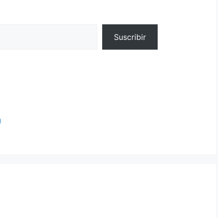
Suscribir
a