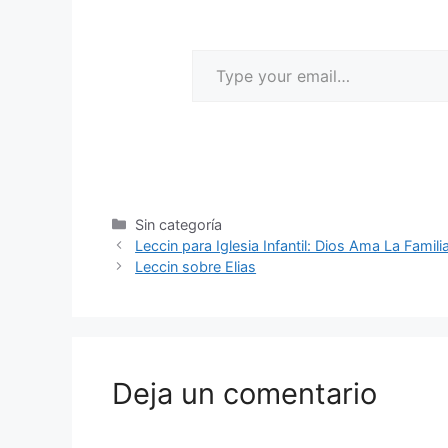
Sin categoría
Leccin para Iglesia Infantil: Dios Ama La Famili
Leccin sobre Elias
Deja un comentario