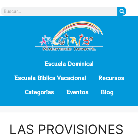
contenido
Escuela Dominical
Escuela Bíblica Vacacional
Recursos
Categorías
Eventos
Blog
LAS PROVISIONES