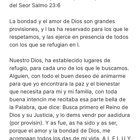
del Seor Salmo 23:6
La bondad y el amor de Dios son grandes
provisiones, y l las ha reservado para los que le
respetamos, y las ejerce en presencia de todos
con los que se refugian en l.
Nuestro Dios, ha establecido lugares de
refugio, para cada uno de los que le buscamos.
Alguien, con todo el buen deseo de animarme
para que yo encontrara la paz y el bienestar
que necesita para mi y mi familia, con toda
buena intencin me recitaba esa parte bella de
la Palabra, que dice: Busca primero el Reino de
Dios y su Justicia, y lo dems vendr por aadidura
(por provisin). Y as fue, as ha sido y as ser,
porque el amor y la bondad de Dios, me
acompaan todos los das de mi vida. A L E L U Y