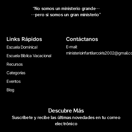
“No somos un ministerio grande…
…pero si somos un gran ministerio”
Links Rápidos
Contáctanos
E-mail:
Escuela Dominical
ministerioinfantilarcoiris2002@gmail.
Escuela Bíblica Vacacional
Recursos
Categorías
Eventos
Blog
Descubre Más
Suscríbete y recibe las últimas novedades en tu correo
electrónico