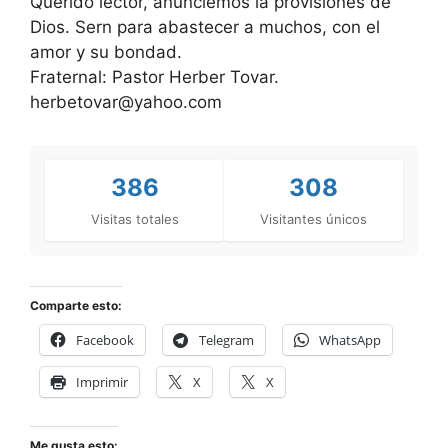
Querido lector, anunciemos la provisiones de
Dios. Sern para abastecer a muchos, con el
amor y su bondad.
Fraternal: Pastor Herber Tovar.
herbetovar@yahoo.com
386
308
Visitas totales
Visitantes únicos
Comparte esto:
Facebook
Telegram
WhatsApp
Imprimir
X
X
Me gusta esto: