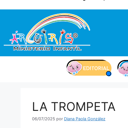
contenido
LA TROMPETA
06/07/2025
por
Diana Paola González