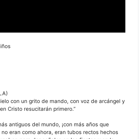
Niños
TLA)
elo con un grito de mando, con voz de arcángel y
en Cristo resucitarán primero.”
más antiguos del mundo, ¡con más años que
no eran como ahora, eran tubos rectos hechos