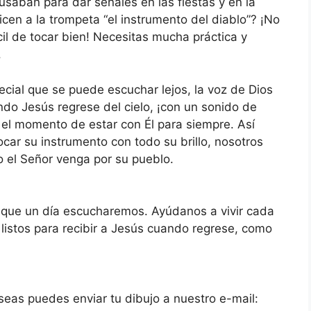
usaban para dar señales en las fiestas y en la
cen a la trompeta “el instrumento del diablo”? ¡No
il de tocar bien! Necesitas mucha práctica y
.
cial que se puede escuchar lejos, la voz de Dios
do Jesús regrese del cielo, ¡con un sonido de
 el momento de estar con Él para siempre. Así
car su instrumento con todo su brillo, nosotros
o el Señor venga por su pueblo.
 que un día escucharemos. Ayúdanos a vivir cada
listos para recibir a Jesús cuando regrese, como
eseas puedes enviar tu dibujo a nuestro e-mail: