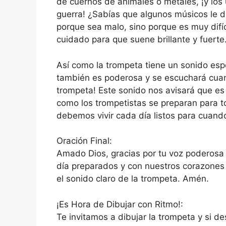
de cuernos de animales o metales, ¡y los 
guerra! ¿Sabías que algunos músicos le di
porque sea malo, sino porque es muy difíc
cuidado para que suene brillante y fuerte
Así como la trompeta tiene un sonido espe
también es poderosa y se escuchará cuan
trompeta! Este sonido nos avisará que es
como los trompetistas se preparan para to
debemos vivir cada día listos para cuand
Oración Final:
Amado Dios, gracias por tu voz poderosa
día preparados y con nuestros corazones 
el sonido claro de la trompeta. Amén.
¡Es Hora de Dibujar con Ritmo!:
Te invitamos a dibujar la trompeta y si d