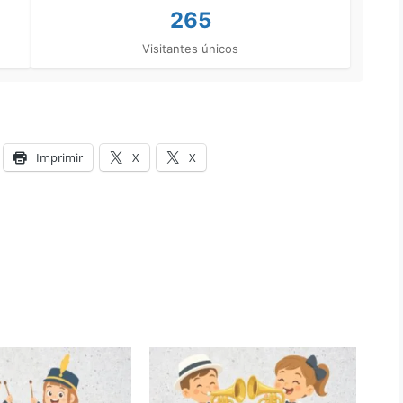
265
Visitantes únicos
Imprimir
X
X