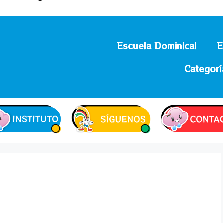
Escuela Dominical
E
Categorí