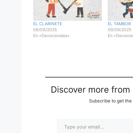
EL CLARINETE
EL TAMBOR
09/09/2025
09/09/2025
En «Devocionales»
En «Devocio
Discover more from M
Subscribe to get the 