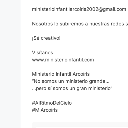
ministerioinfantilarcoiris2002@gmail.com
Nosotros lo subiremos a nuestras redes s
¡Sé creativo!
Visítanos:
www.ministerioinfantil.com
Ministerio Infantil Arcoíris
“No somos un ministerio grande…
…pero sí somos un gran ministerio”
#AlRitmoDelCielo
#MIArcoíris