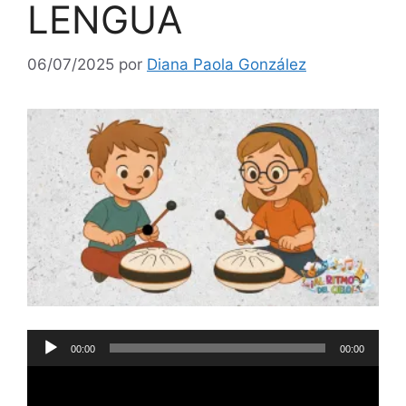
LENGUA
06/07/2025
por
Diana Paola González
Reproductor
00:00
00:00
de
audio