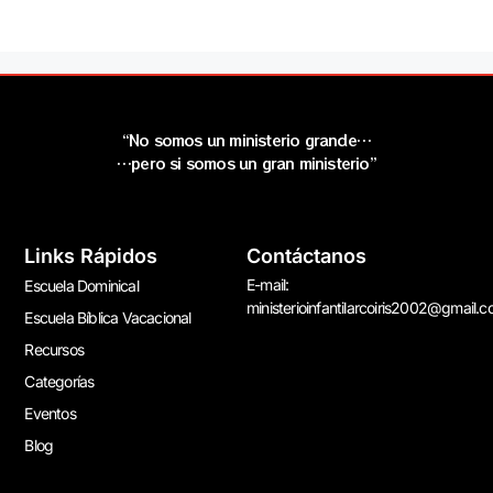
“No somos un ministerio grande…
…pero si somos un gran ministerio”
Links Rápidos
Contáctanos
E-mail:
Escuela Dominical
ministerioinfantilarcoiris2002@gmail.
Escuela Bíblica Vacacional
Recursos
Categorías
Eventos
Blog