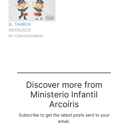
EL TAMBOR
09/09/2025
En «Devocionales»
Discover more from
Ministerio Infantil
Arcoíris
Subscribe to get the latest posts sent to your
email.