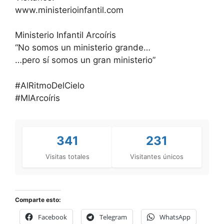
www.ministerioinfantil.com
Ministerio Infantil Arcoíris
“No somos un ministerio grande…
…pero sí somos un gran ministerio”
#AlRitmoDelCielo
#MIArcoíris
341
231
Visitas totales
Visitantes únicos
Comparte esto:
Facebook
Telegram
WhatsApp