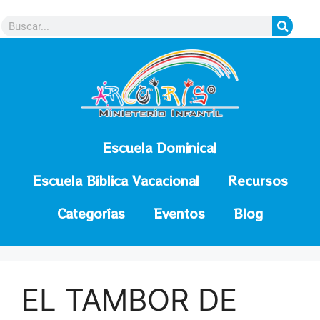
contenido
Escuela Dominical
Escuela Bíblica Vacacional
Recursos
Categorías
Eventos
Blog
EL TAMBOR DE