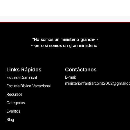
“No somos un ministerio grande…
…pero si somos un gran ministerio”
Links Rápidos
Contáctanos
E-mail:
Escuela Dominical
ministerioinfantilarcoiris2002@gmail.
Escuela Bíblica Vacacional
Recursos
Categorías
Eventos
Blog