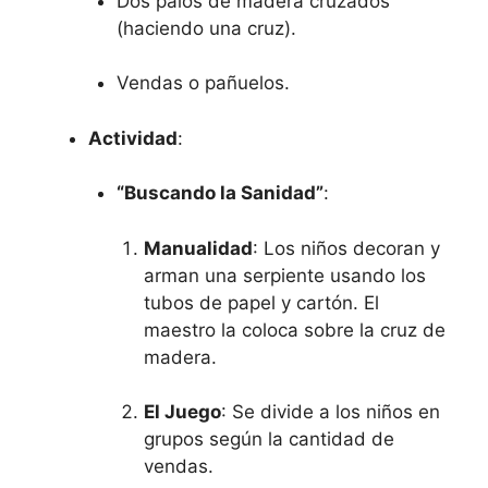
Dos palos de madera cruzados
(haciendo una cruz).
Vendas o pañuelos.
Actividad
:
“Buscando la Sanidad”
:
Manualidad
: Los niños decoran y
arman una serpiente usando los
tubos de papel y cartón. El
maestro la coloca sobre la cruz de
madera.
El Juego
: Se divide a los niños en
grupos según la cantidad de
vendas.