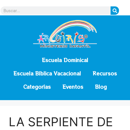
contenido
Escuela Dominical
Escuela Bíblica Vacacional
Recursos
Categorías
Eventos
Blog
LA SERPIENTE DE