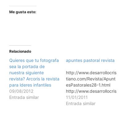
Me gusta esto:
Relacionado
Quieres que tu fotografa
apuntes pastoral revista
sea la portada de
nuestra siguiente
http://www.desarrollocris
revista? Arcoris la revista
tiano.com/Revista/Apunt
para lderes infantiles
esPastorales28-1.html
09/08/2012
http://www.desarrollocris
Entrada similar
tiano.com/Revista/Apunt
11/01/2011
esPastorales28-3.html
Entrada similar