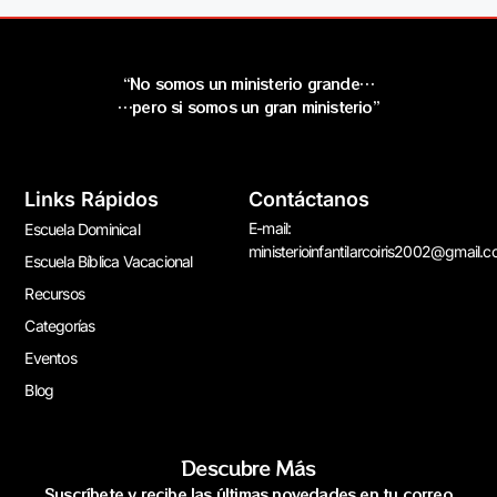
“No somos un ministerio grande…
…pero si somos un gran ministerio”
Links Rápidos
Contáctanos
E-mail:
Escuela Dominical
ministerioinfantilarcoiris2002@gmail.
Escuela Bíblica Vacacional
Recursos
Categorías
Eventos
Blog
Descubre Más
Suscríbete y recibe las últimas novedades en tu correo