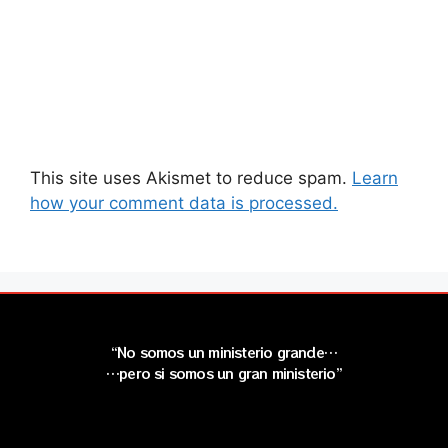
This site uses Akismet to reduce spam.
Learn
how your comment data is processed.
“No somos un ministerio grande…
…pero si somos un gran ministerio”