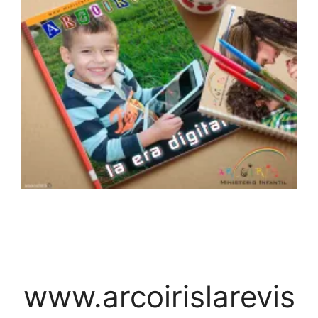
www.arcoirislarevis