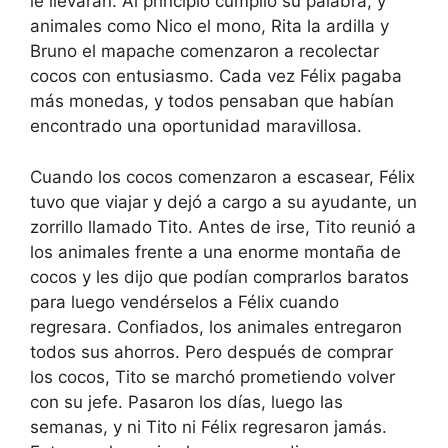
le llevaran. Al principio cumplió su palabra, y
animales como Nico el mono, Rita la ardilla y
Bruno el mapache comenzaron a recolectar
cocos con entusiasmo. Cada vez Félix pagaba
más monedas, y todos pensaban que habían
encontrado una oportunidad maravillosa.
Cuando los cocos comenzaron a escasear, Félix
tuvo que viajar y dejó a cargo a su ayudante, un
zorrillo llamado Tito. Antes de irse, Tito reunió a
los animales frente a una enorme montaña de
cocos y les dijo que podían comprarlos baratos
para luego vendérselos a Félix cuando
regresara. Confiados, los animales entregaron
todos sus ahorros. Pero después de comprar
los cocos, Tito se marchó prometiendo volver
con su jefe. Pasaron los días, luego las
semanas, y ni Tito ni Félix regresaron jamás.