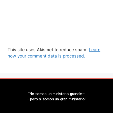
This site uses Akismet to reduce spam.
Learn
how your comment data is processed.
“No somos un ministerio grande…
…pero si somos un gran ministerio”