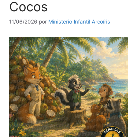
Cocos
11/06/2026
por
Ministerio Infantil Arcoíris