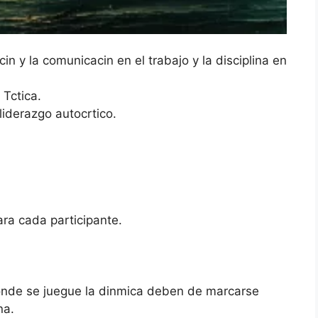
cin y la comunicacin en el trabajo y la disciplina en
 Tctica.
 liderazgo autocrtico.
ra cada participante.
 donde se juegue la dinmica deben de marcarse
na.