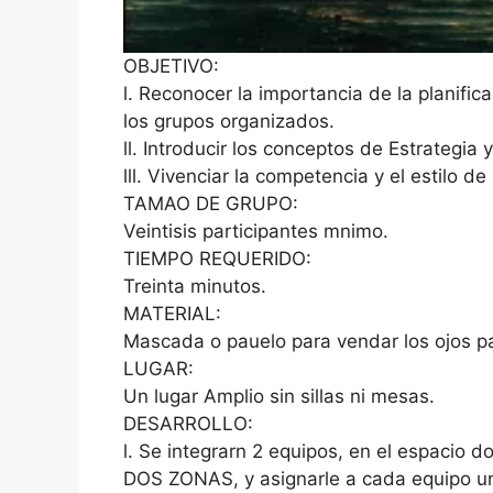
OBJETIVO:
l. Reconocer la importancia de la planifica
los grupos organizados.
ll. Introducir los conceptos de Estrategia y
lll. Vivenciar la competencia y el estilo de
TAMAO DE GRUPO:
Veintisis participantes mnimo.
TIEMPO REQUERIDO:
Treinta minutos.
MATERIAL:
Mascada o pauelo para vendar los ojos pa
LUGAR:
Un lugar Amplio sin sillas ni mesas.
DESARROLLO:
l. Se integrarn 2 equipos, en el espacio
DOS ZONAS, y asignarle a cada equipo u