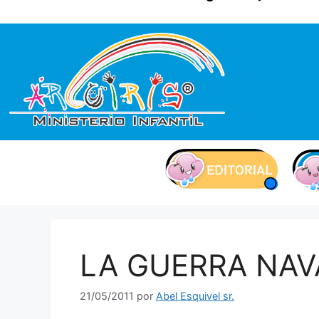
contenido
LA GUERRA NAV
21/05/2011
por
Abel Esquivel sr.