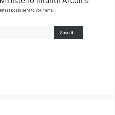
inisterio Infantil Arcoíris
latest posts sent to your email.
Suscribir