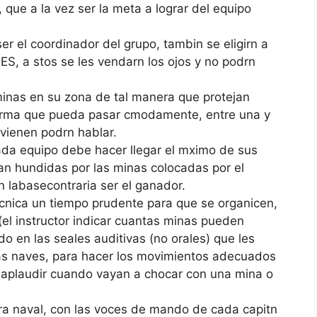
 que a la vez ser la meta a lograr del equipo
r el coordinador del grupo, tambin se eligirn a
, a stos se les vendarn los ojos y no podrn
minas en su zona de tal manera que protejan
forma que pueda pasar cmodamente, entre una y
nvienen podrn hablar.
cada equipo debe hacer llegar el mximo de sus
an hundidas por las minas colocadas por el
n labasecontraria ser el ganador.
 tcnica un tiempo prudente para que se organicen,
(el instructor indicar cuantas minas pueden
o en las seales auditivas (no orales) que les
 las naves, para hacer los movimientos adecuados
o aplaudir cuando vayan a chocar con una mina o
erra naval, con las voces de mando de cada capitn