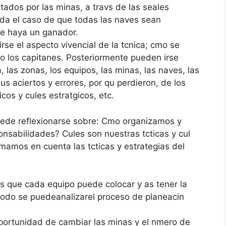
tados por las minas, a travs de las seales
 da el caso de que todas las naves sean
ue haya un ganador.
se el aspecto vivencial de la tcnica; cmo se
mo los capitanes. Posteriormente pueden irse
 las zonas, los equipos, las minas, las naves, las
s aciertos y errores, por qu perdieron, de los
cos y cules estratgicos, etc.
 puede reflexionarse sobre: Cmo organizamos y
ponsabilidades? Cules son nuestras tcticas y cul
amos en cuenta las tcticas y estrategias del
as que cada equipo puede colocar y as tener la
odo se puedeanalizarel proceso de planeacin
portunidad de cambiar las minas y el nmero de