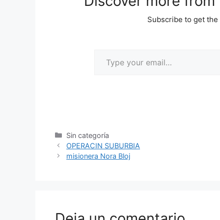
Discover more from M
Subscribe to get the 
Sin categoría
OPERACIN SUBURBIA
misionera Nora Bloj
Deja un comentario