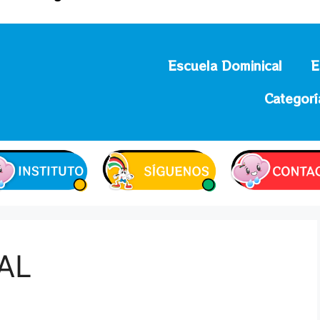
Escuela Dominical
E
Categorí
AL