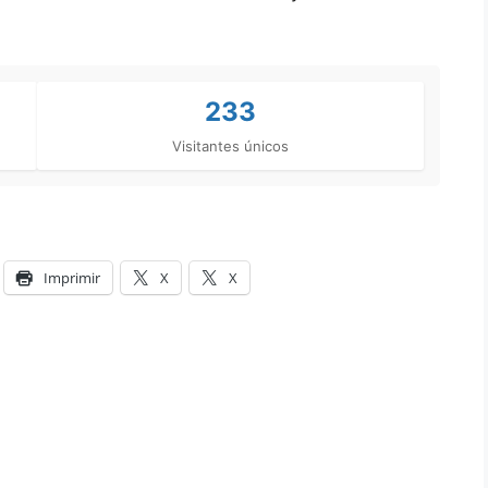
233
Visitantes únicos
Imprimir
X
X