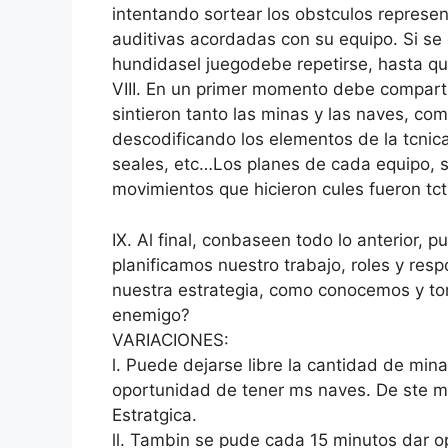
intentando sortear los obstculos represen
auditivas acordadas con su equipo. Si se
hundidasel juegodebe repetirse, hasta q
VIII. En un primer momento debe compartir
sintieron tanto las minas y las naves, co
descodificando los elementos de la tcnica,
seales, etc…Los planes de cada equipo, su
movimientos que hicieron cules fueron tcti
IX. Al final, conbaseen todo lo anterior,
planificamos nuestro trabajo, roles y res
nuestra estrategia, como conocemos y tom
enemigo?
VARIACIONES:
l. Puede dejarse libre la cantidad de min
oportunidad de tener ms naves. De ste m
Estratgica.
ll. Tambin se pude cada 15 minutos dar o