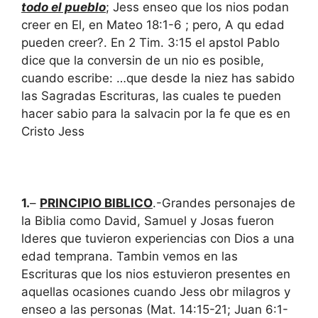
todo el pueblo
; Jess enseo que los nios podan
creer en El, en Mateo 18:1-6 ; pero, A qu edad
pueden creer?. En 2 Tim. 3:15 el apstol Pablo
dice que la conversin de un nio es posible,
cuando escribe: …que desde la niez has sabido
las Sagradas Escrituras, las cuales te pueden
hacer sabio para la salvacin por la fe que es en
Cristo Jess
1.
–
PRINCIPIO BIBLICO
.-Grandes personajes de
la Biblia como David, Samuel y Josas fueron
lderes que tuvieron experiencias con Dios a una
edad temprana. Tambin vemos en las
Escrituras que los nios estuvieron presentes en
aquellas ocasiones cuando Jess obr milagros y
enseo a las personas (Mat. 14:15-21; Juan 6:1-