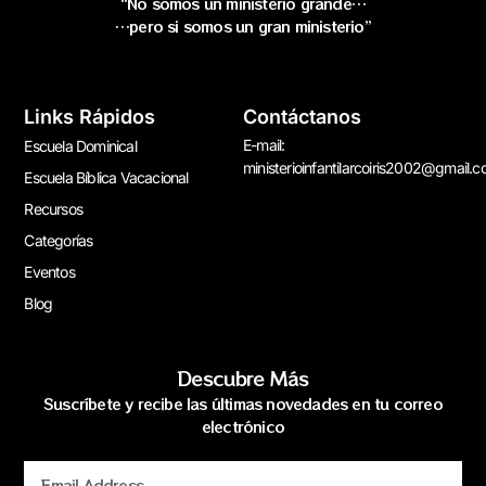
“No somos un ministerio grande…
…pero si somos un gran ministerio”
Links Rápidos
Contáctanos
E-mail:
Escuela Dominical
ministerioinfantilarcoiris2002@gmail.
Escuela Bíblica Vacacional
Recursos
Categorías
Eventos
Blog
Descubre Más
Suscríbete y recibe las últimas novedades en tu correo
electrónico