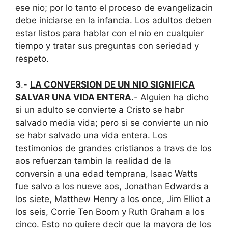
ese nio; por lo tanto el proceso de evangelizacin
debe iniciarse en la infancia. Los adultos deben
estar listos para hablar con el nio en cualquier
tiempo y tratar sus preguntas con seriedad y
respeto.
3
.-
LA CONVERSION DE UN NIO SIGNIFICA
SALVAR UNA VIDA ENTERA
.- Alguien ha dicho
si un adulto se convierte a Cristo se habr
salvado media vida; pero si se convierte un nio
se habr salvado una vida entera. Los
testimonios de grandes cristianos a travs de los
aos refuerzan tambin la realidad de la
conversin a una edad temprana, Isaac Watts
fue salvo a los nueve aos, Jonathan Edwards a
los siete, Matthew Henry a los once, Jim Elliot a
los seis, Corrie Ten Boom y Ruth Graham a los
cinco. Esto no quiere decir que la mayora de los