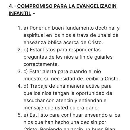
4.-
COMPROMISO PARA LA EVANGELIZACIN
INFANTIL
.-
a) Poner un buen fundamento doctrinal y
espiritual en los nios a travs de una slida
enseanza bblica acerca de Cristo.
b) Estar listos para responder las
preguntas de los nios a fin de guiarles
correctamente.
c) Estar alerta para cuando el nio
muestre su necesidad de recibir a Cristo.
d) Trabaje de una manera activa para
que los nios tengan la oportunidad de
escuchar con atencin y entiendan el
mensaje que usted quiera darle.
e) Est listo para continuar enseando a los
nios que han hecho una decisin por
Cristo; Poniendo en accin un buen Plan