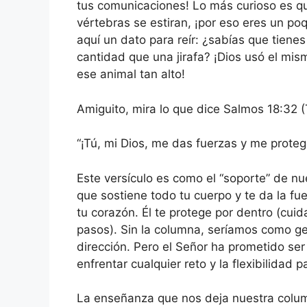
tus comunicaciones! Lo más curioso es que
vértebras se estiran, ¡por eso eres un po
aquí un dato para reír: ¿sabías que tiene
cantidad que una jirafa? ¡Dios usó el mis
ese animal tan alto!
Amiguito, mira lo que dice Salmos 18:32 
“¡Tú, mi Dios, me das fuerzas y me prote
Este versículo es como el “soporte” de nu
que sostiene todo tu cuerpo y te da la fue
tu corazón. Él te protege por dentro (cuid
pasos). Sin la columna, seríamos como gel
dirección. Pero el Señor ha prometido ser
enfrentar cualquier reto y la flexibilidad 
La enseñanza que nos deja nuestra colu