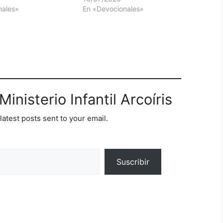
nales»
En «Devocionales»
inisterio Infantil Arcoíris
latest posts sent to your email.
Suscribir