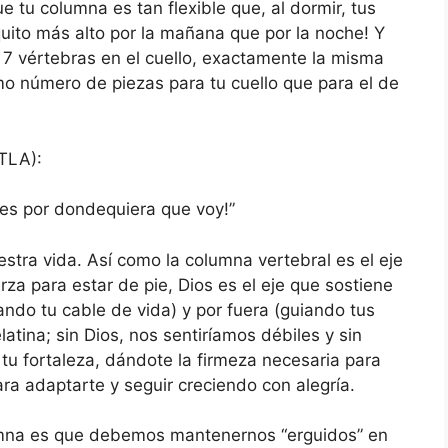
 tu columna es tan flexible que, al dormir, tus
quito más alto por la mañana que por la noche! Y
s 7 vértebras en el cuello, exactamente la misma
mo número de piezas para tu cuello que para el de
(TLA):
ges por dondequiera que voy!”
estra vida. Así como la columna vertebral es el eje
rza para estar de pie, Dios es el eje que sostiene
ando tu cable de vida) y por fuera (guiando tus
atina; sin Dios, nos sentiríamos débiles y sin
 tu fortaleza, dándote la firmeza necesaria para
para adaptarte y seguir creciendo con alegría.
mna es que debemos mantenernos “erguidos” en