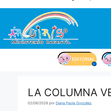
contenido
LA COLUMNA V
02/06/2026
por
Diana Paola González