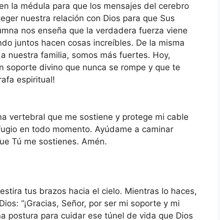
gen la médula para que los mensajes del cerebro
teger nuestra relación con Dios para que Sus
lumna nos enseña que la verdadera fuerza viene
do juntos hacen cosas increíbles. De la misma
a nuestra familia, somos más fuertes. Hoy,
n soporte divino que nunca se rompe y que te
afa espiritual!
a vertebral que me sostiene y protege mi cable
 refugio en todo momento. Ayúdame a caminar
que Tú me sostienes. Amén.
stira tus brazos hacia el cielo. Mientras lo haces,
Dios: “¡Gracias, Señor, por ser mi soporte y mi
a postura para cuidar ese túnel de vida que Dios