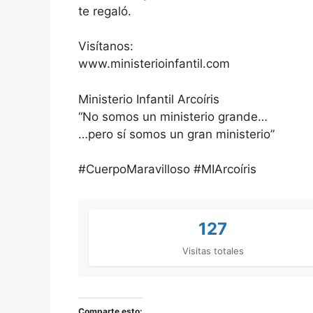
te regaló.
Visítanos:
www.ministerioinfantil.com
Ministerio Infantil Arcoíris
“No somos un ministerio grande…
…pero sí somos un gran ministerio”
#CuerpoMaravilloso #MIArcoíris
127
Visitas totales
Comparte esto: