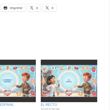
Imprimir
X
X
ESPINAL
EL RECTO
10/07/2026