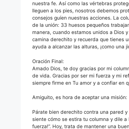
nuestra fe. Así como las vértebras prote
lleguen a los pies, nosotros debemos pro
consejos guíen nuestras acciones. La co
de la unión: 33 huesos pequeños trabajan
manera, cuando estamos unidos a Dios y 
camina derechito y recuerda que tienes u
ayuda a alcanzar las alturas, ¡como una jir
Oración Final:
Amado Dios, te doy gracias por mi column
de vida. Gracias por ser mi fuerza y mi
siempre firme en Tu amor y a confiar en 
Amiguito, es hora de aceptar una misión:
Párate bien derechito contra una pared y e
siente cómo se estira tu columna y dile a 
fuerza!”. Hoy, trata de mantener una buen