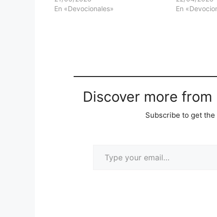
En «Devocionales»
En «Devocio
Discover more from M
Subscribe to get the 