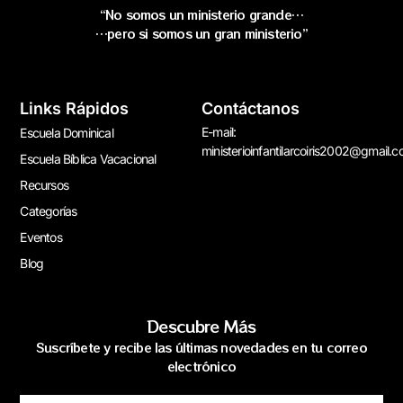
“No somos un ministerio grande…
…pero si somos un gran ministerio”
Links Rápidos
Contáctanos
E-mail:
Escuela Dominical
ministerioinfantilarcoiris2002@gmail.
Escuela Bíblica Vacacional
Recursos
Categorías
Eventos
Blog
Descubre Más
Suscríbete y recibe las últimas novedades en tu correo
electrónico