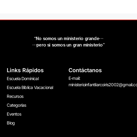
“No somos un ministerio grande…
…pero si somos un gran ministerio”
Links Rápidos
Contáctanos
E-mail:
Escuela Dominical
ministerioinfantilarcoiris2002@gmail.
Escuela Bíblica Vacacional
Recursos
Categorías
Eventos
Blog