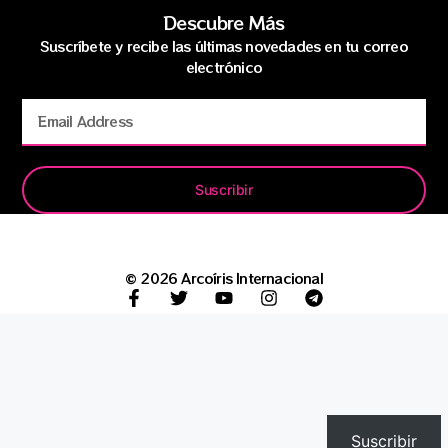
Descubre Más
Suscríbete y recibe las últimas novedades en tu correo
electrónico
Suscribir
© 2026 Arcoíris Internacional
Suscribir