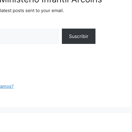
latest posts sent to your email.
Suscribir
blamos?