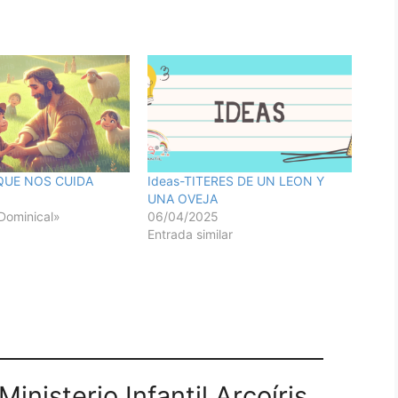
QUE NOS CUIDA
Ideas-TITERES DE UN LEON Y
UNA OVEJA
Dominical»
06/04/2025
Entrada similar
inisterio Infantil Arcoíris