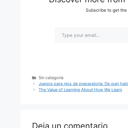
Subscribe to get the 
Sin categoría
Juegos para nios de preparatoria: De quin ha
The Value of Learning About How We Learn
Deja un comentario