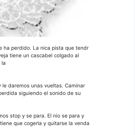
 ha perdido. La nica pista que tendr
veja tiene un cascabel colgado al
 la
 y le daremos unas vueltas. Caminar
 perdida siguiendo el sonido de su
os stop y se para. El nio se para y
tiene que cogerla y quitarse la venda