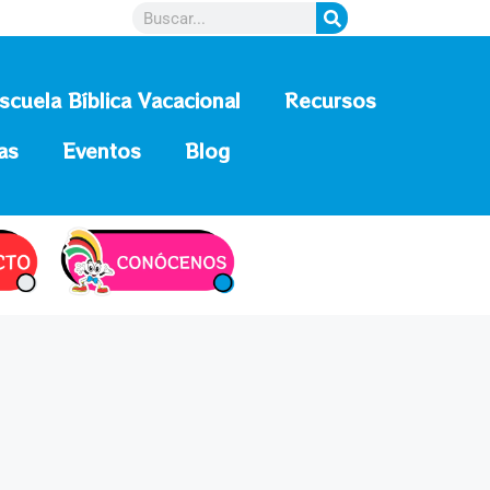
scuela Bíblica Vacacional
Recursos
as
Eventos
Blog