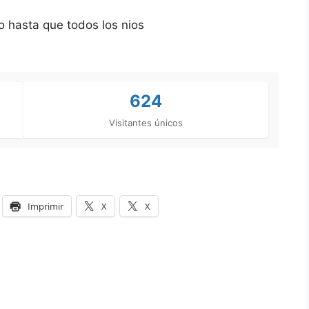
go hasta que todos los nios
624
Visitantes únicos
Imprimir
X
X