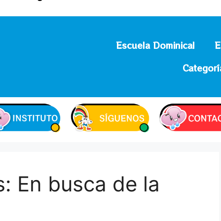
Escuela Dominical
E
Categorí
: En busca de la