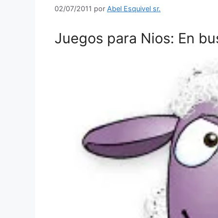
02/07/2011
por
Abel Esquivel sr.
Juegos para Nios: En bus