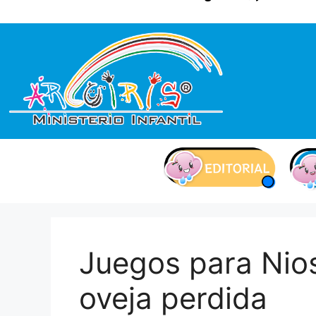
contenido
Juegos para Nios
oveja perdida