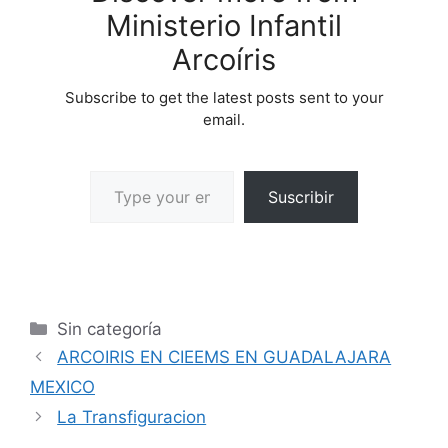
Ministerio Infantil
Arcoíris
Subscribe to get the latest posts sent to your
email.
Suscribir
Sin categoría
ARCOIRIS EN CIEEMS EN GUADALAJARA
MEXICO
La Transfiguracion