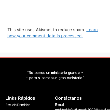
This site uses Akismet to reduce spam.
Learn
how your comment data is processed.
“No somos un ministerio grande…
…pero si somos un gran ministerio”
Links Rápidos
Contáctanos
E-mail:
Escuela Dominical
ministerioinfantilarcoiris2002@gmail.