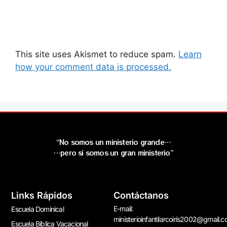
This site uses Akismet to reduce spam.
Learn
how your comment data is processed.
“No somos un ministerio grande…
…pero si somos un gran ministerio”
Links Rápidos
Contáctanos
E-mail:
Escuela Dominical
ministerioinfantilarcoiris2002@gmail.
Escuela Bíblica Vacacional