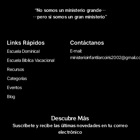
“No somos un ministerio grande…
…pero si somos un gran ministerio”
Links Rápidos
Contáctanos
E-mail:
Escuela Dominical
ministerioinfantilarcoiris2002@gmail.
Escuela Bíblica Vacacional
Recursos
Categorías
Eventos
Blog
Descubre Más
Suscríbete y recibe las últimas novedades en tu correo
electrónico