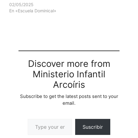
02/05/2025
En «Escuela Dominical»
Discover more from
Ministerio Infantil
Arcoíris
Subscribe to get the latest posts sent to your
email.
Suscribir