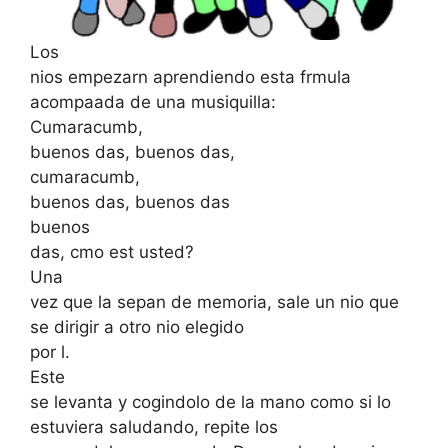
Los
nios empezarn aprendiendo esta frmula
acompaada de una musiquilla:
Cumaracumb,
buenos das, buenos das,
cumaracumb,
buenos das, buenos das
buenos
das, cmo est usted?
Una
vez que la sepan de memoria, sale un nio que
se dirigir a otro nio elegido
por l.
Este
se levanta y cogindolo de la mano como si lo
estuviera saludando, repite los