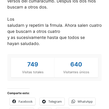
versos del cumaracumb. Despus los dos nios
buscarn a otros dos.
Los
saludarn y repetirn la frmula. Ahora salen cuatro
que buscarn a otros cuatro
y as sucesivamente hasta que todos se
hayan saludado.
749
640
Visitas totales
Visitantes únicos
Comparte esto:
Facebook
Telegram
WhatsApp