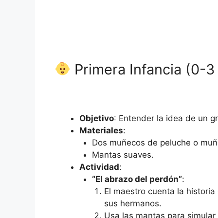
Primera Infancia (0-3
Objetivo
: Entender la idea de un g
Materiales
:
Dos muñecos de peluche o muñ
Mantas suaves.
Actividad
:
“El abrazo del perdón”
:
El maestro cuenta la histor
sus hermanos.
Usa las mantas para simular