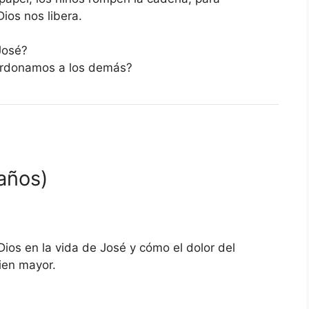
ios nos libera.
José?
rdonamos a los demás?
años)
 Dios en la vida de José y cómo el dolor del
ien mayor.