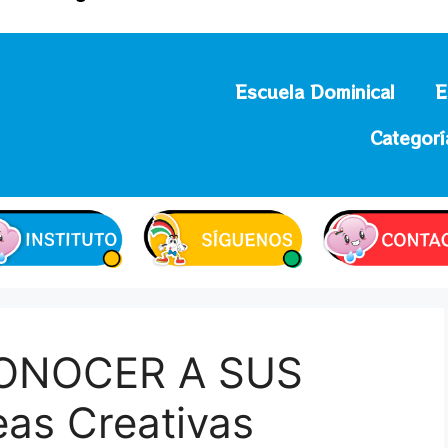
Escuela Dominical
E
Categorí
CONOCER A SUS
as Creativas