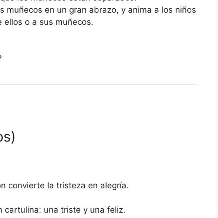
os muñecos en un gran abrazo, y anima a los niños
 ellos o a sus muñecos.
?
os)
 convierte la tristeza en alegría.
artulina: una triste y una feliz.