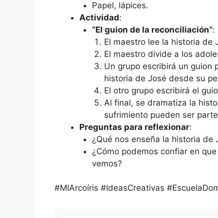
Papel, lápices.
Actividad
:
“El guion de la reconciliación”
:
El maestro lee la historia de
El maestro divide a los adol
Un grupo escribirá un guion 
historia de José desde su pe
El otro grupo escribirá el gu
Al final, se dramatiza la hist
sufrimiento pueden ser parte
Preguntas para reflexionar
:
¿Qué nos enseña la historia de 
¿Cómo podemos confiar en que D
vemos?
#MIArcoíris #IdeasCreativas #EscuelaDomin