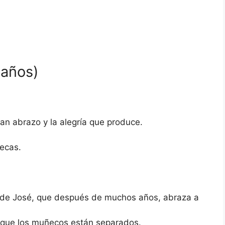
 años)
ran abrazo y la alegría que produce.
ecas.
ia de José, que después de muchos años, abraza a
 que los muñecos están separados.