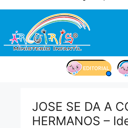
contenido
JOSE SE DA A 
HERMANOS – Ide