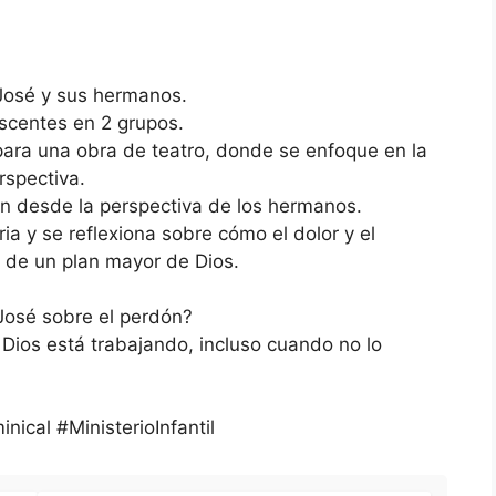
 José y sus hermanos.
escentes en 2 grupos.
para una obra de teatro, donde se enfoque en la
rspectiva.
ion desde la perspectiva de los hermanos.
oria y se reflexiona sobre cómo el dolor y el
 de un plan mayor de Dios.
José sobre el perdón?
ios está trabajando, incluso cuando no lo
ical #MinisterioInfantil