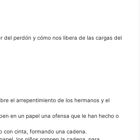
)
er del perdón y cómo nos libera de las cargas del
obre el arrepentimiento de los hermanos y el
iben en un papel una ofensa que le han hecho o
ro con cinta, formando una cadena.
apel, los niños rompen la cadena, para