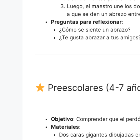
Luego, el maestro une los d
a que se den un abrazo entre
Preguntas para reflexionar
:
¿Cómo se siente un abrazo?
¿Te gusta abrazar a tus amigos
Preescolares (4-7 añ
Objetivo
: Comprender que el perdón
Materiales
:
Dos caras gigantes dibujadas en c