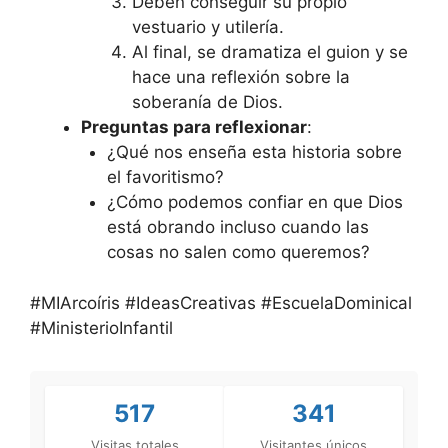
Deben conseguir su propio
vestuario y utilería.
Al final, se dramatiza el guion y se
hace una reflexión sobre la
soberanía de Dios.
Preguntas para reflexionar
:
¿Qué nos enseña esta historia sobre
el favoritismo?
¿Cómo podemos confiar en que Dios
está obrando incluso cuando las
cosas no salen como queremos?
#MIArcoíris #IdeasCreativas #EscuelaDominical
#MinisterioInfantil
517
341
Visitas totales
Visitantes únicos