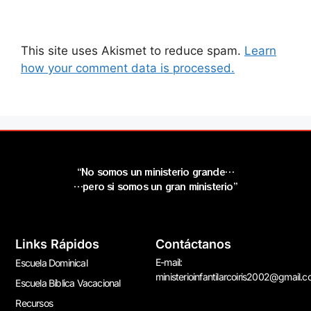
This site uses Akismet to reduce spam.
Learn
how your comment data is processed.
“No somos un ministerio grande…
…pero si somos un gran ministerio”
Links Rápidos
Contáctanos
E-mail:
Escuela Dominical
ministerioinfantilarcoiris2002@gmail.
Escuela Bíblica Vacacional
Recursos