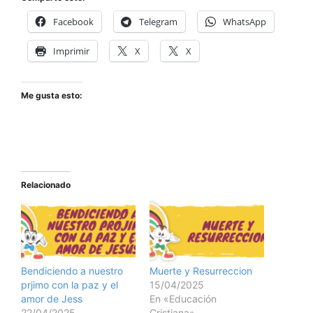
Facebook
Telegram
WhatsApp
Imprimir
X
X
Me gusta esto:
Relacionado
Bendiciendo a nuestro
Muerte y Resurreccion
prjimo con la paz y el
15/04/2025
amor de Jess
En «Educación
22/04/2025
Cristiana»