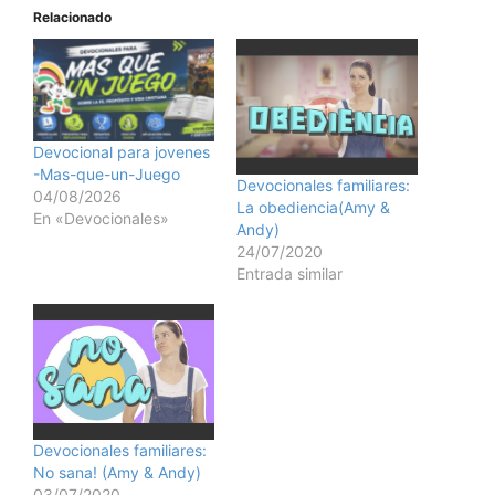
Relacionado
Devocional para jovenes
-Mas-que-un-Juego
Devocionales familiares:
04/08/2026
La obediencia(Amy &
En «Devocionales»
Andy)
24/07/2020
Entrada similar
Devocionales familiares:
No sana! (Amy & Andy)
03/07/2020