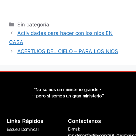
Sin categoría
Actividades para hacer con los nios EN
CASA
ACERTIJOS DEL CIELO – PARA LOS NIOS
“No somos un ministerio grande…
…pero si somos un gran ministerio”
Links Rápidos
Contáctanos
E-mail:
Escuela Dominical
ministerioinfantilarcoiris2002@gmail.