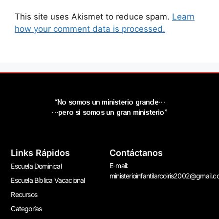
This site uses Akismet to reduce spam.
Learn
how your comment data is processed.
“No somos un ministerio grande…
…pero si somos un gran ministerio”
Links Rápidos
Contáctanos
E-mail:
Escuela Dominical
ministerioinfantilarcoiris2002@gmail.
Escuela Bíblica Vacacional
Recursos
Categorías