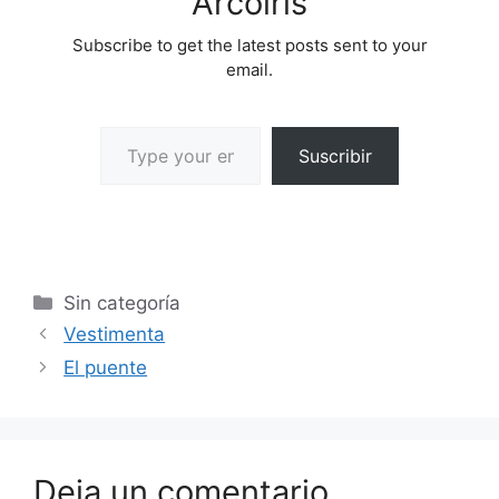
Arcoíris
Subscribe to get the latest posts sent to your
email.
Suscribir
Sin categoría
Vestimenta
El puente
Deja un comentario