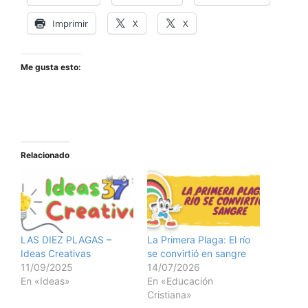
Imprimir
X
X
Me gusta esto:
Relacionado
LAS DIEZ PLAGAS –
La Primera Plaga: El río
Ideas Creativas
se convirtió en sangre
11/09/2025
14/07/2026
En «Ideas»
En «Educación
Cristiana»