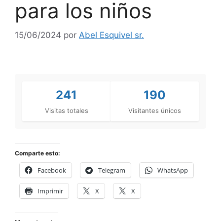
para los niños
15/06/2024
por
Abel Esquivel sr.
241
190
Visitas totales
Visitantes únicos
Comparte esto:
Facebook
Telegram
WhatsApp
Imprimir
X
X