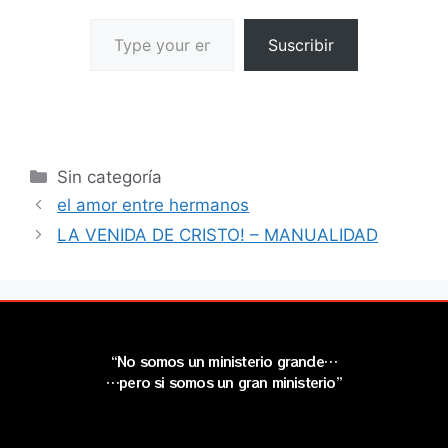
Suscribir
Sin categoría
el amor entre hermanos
LA VENIDA DE CRISTO! – MANUALIDAD
“No somos un ministerio grande…
…pero si somos un gran ministerio”