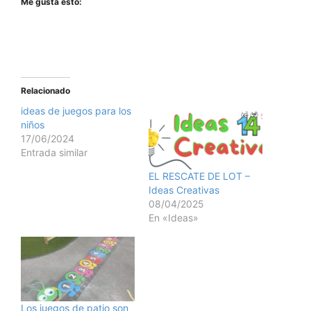
Me gusta esto:
Relacionado
ideas de juegos para los
niños
17/06/2024
Entrada similar
EL RESCATE DE LOT –
Ideas Creativas
08/04/2025
En «Ideas»
Los juegos de patio son