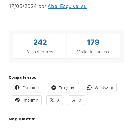
17/06/2024
por
Abel Esquivel sr.
242
179
Visitas totales
Visitantes únicos
Comparte esto:
Facebook
Telegram
WhatsApp
Imprimir
X
X
Me gusta esto: