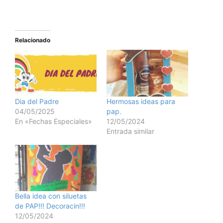
Relacionado
Dia del Padre
Hermosas ideas para
04/05/2025
pap.
En «Fechas Especiales»
12/05/2024
Entrada similar
Bella idea con siluetas
de PAP!!! Decoracin!!!
12/05/2024