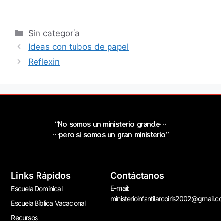
Sin categoría
Ideas con tubos de papel
Reflexin
“No somos un ministerio grande…
…pero si somos un gran ministerio”
Links Rápidos
Contáctanos
E-mail:
Escuela Dominical
ministerioinfantilarcoiris2002@gmail.
Escuela Bíblica Vacacional
Recursos