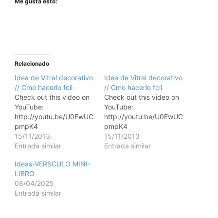
Me gusta esto:
Relacionado
Idea de Vitral decorativo
Idea de Vitral decorativo
// Cmo hacerlo fcil
// Cmo hacerlo fcil
Check out this video on
Check out this video on
YouTube:
YouTube:
http://youtu.be/U0EwUC
http://youtu.be/U0EwUC
pmpK4
pmpK4
15/11/2013
15/11/2013
Entrada similar
Entrada similar
Ideas-VERSCULO MINI-
LIBRO
08/04/2025
Entrada similar