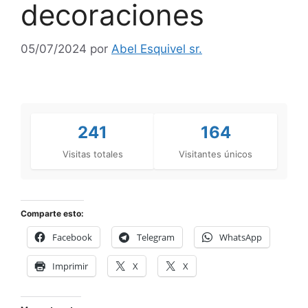
decoraciones
05/07/2024
por
Abel Esquivel sr.
241
164
Visitas totales
Visitantes únicos
Comparte esto:
Facebook
Telegram
WhatsApp
Imprimir
X
X