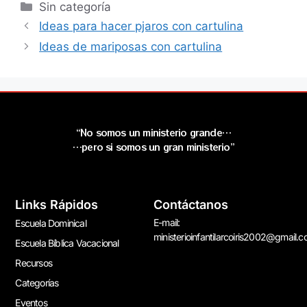
Sin categoría
Ideas para hacer pjaros con cartulina
Ideas de mariposas con cartulina
“No somos un ministerio grande…
…pero si somos un gran ministerio”
Links Rápidos
Contáctanos
E-mail:
Escuela Dominical
ministerioinfantilarcoiris2002@gmail.
Escuela Bíblica Vacacional
Recursos
Categorías
Eventos