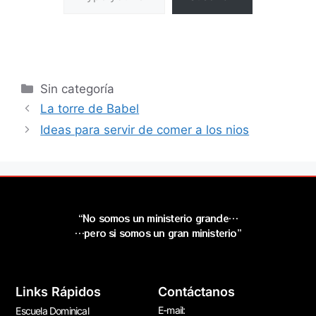
Sin categoría
La torre de Babel
Ideas para servir de comer a los nios
“No somos un ministerio grande…
…pero si somos un gran ministerio”
Links Rápidos
Contáctanos
E-mail:
Escuela Dominical