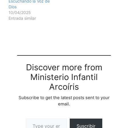
Escuchando la Voz de
Dios
10/04/2025
Entrada similar
Discover more from
Ministerio Infantil
Arcoíris
Subscribe to get the latest posts sent to your
email.
Suscribir