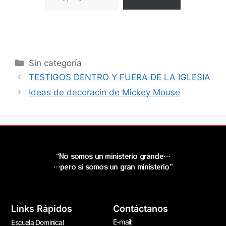
Sin categoría
TESTIGOS DENTRO Y FUERA DE LA IGLESIA
Ideas de decoracin de Mickey Mouse
“No somos un ministerio grande…
…pero si somos un gran ministerio”
Links Rápidos
Contáctanos
E-mail:
Escuela Dominical