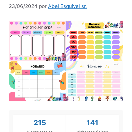
23/06/2024
por
Abel Esquivel sr.
215
141