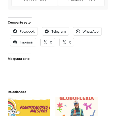
Visitas totales
Visitantes únicos
Comparte esto:
Facebook
Telegram
WhatsApp
Imprimir
X
X
Me gusta esto:
Relacionado