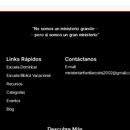
“No somos un ministerio grande…
…pero si somos un gran ministerio”
Links Rápidos
Contáctanos
E-mail:
Escuela Dominical
ministerioinfantilarcoiris2002@gmail.
Escuela Bíblica Vacacional
Recursos
Categorías
Eventos
Blog
Descubre Más