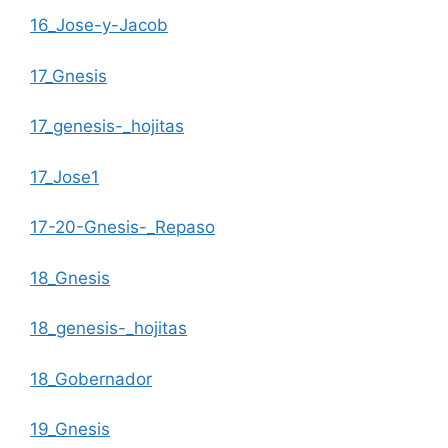
16_Jose-y-Jacob
17_Gnesis
17_genesis-_hojitas
17_Jose1
17-20-Gnesis-_Repaso
18_Gnesis
18_genesis-_hojitas
18_Gobernador
19_Gnesis