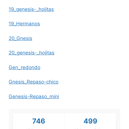
19_genesis-_hojitas
19_Hermanos
20_Gnesis
20_genesis-_hojitas
Gen_redondo
Gnesis_Repaso-chico
Genesis-Repaso_mini
746
499