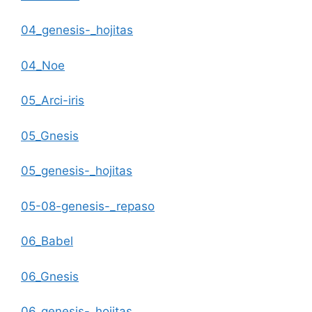
04_genesis-_hojitas
04_Noe
05_Arci-iris
05_Gnesis
05_genesis-_hojitas
05-08-genesis-_repaso
06_Babel
06_Gnesis
06_genesis-_hojitas