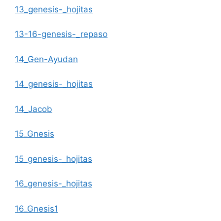
13_genesis-_hojitas
13-16-genesis-_repaso
14_Gen-Ayudan
14_genesis-_hojitas
14_Jacob
15_Gnesis
15_genesis-_hojitas
16_genesis-_hojitas
16_Gnesis1