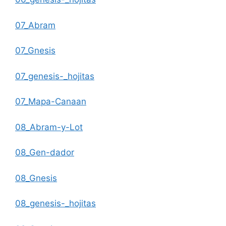
07_Abram
07_Gnesis
07_genesis-_hojitas
07_Mapa-Canaan
08_Abram-y-Lot
08_Gen-dador
08_Gnesis
08_genesis-_hojitas