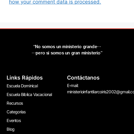
how your comment data is processed.
“No somos un ministerio grande…
…pero si somos un gran ministerio”
Links Rápidos
Contáctanos
E-mail:
Escuela Dominical
ministerioinfantilarcoiris2002@gmail.
Escuela Bíblica Vacacional
Recursos
Categorías
Eventos
Blog