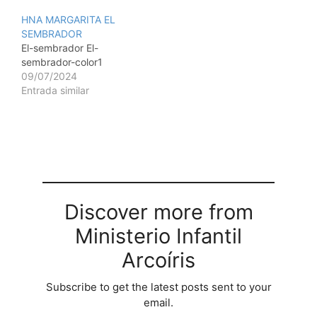
HNA MARGARITA EL
SEMBRADOR
El-sembrador El-
sembrador-color1
09/07/2024
Entrada similar
Discover more from
Ministerio Infantil
Arcoíris
Subscribe to get the latest posts sent to your
email.