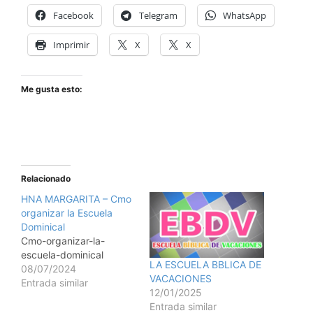
Facebook
Telegram
WhatsApp
Imprimir
X
X
Me gusta esto:
Relacionado
HNA MARGARITA – Cmo
organizar la Escuela
Dominical
Cmo-organizar-la-
escuela-dominical
LA ESCUELA BBLICA DE
08/07/2024
VACACIONES
Entrada similar
12/01/2025
Entrada similar