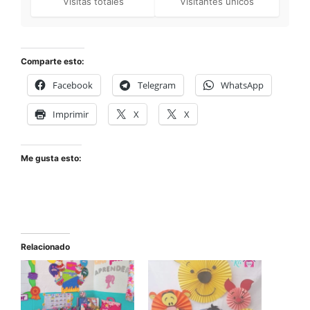
Visitas totales
Visitantes únicos
Comparte esto:
Facebook
Telegram
WhatsApp
Imprimir
X
X
Me gusta esto:
Relacionado