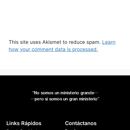
This site uses Akismet to reduce spam.
Learn
how your comment data is processed.
“No somos un ministerio grande…
…pero si somos un gran ministerio”
Links Rápidos
Contáctanos