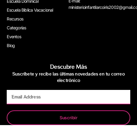
E-mail:
Escuela Dominical
ministerioinfantilarcoiris2002@gmail.
Escuela Bíblica Vacacional
Recursos
Categorías
Eventos
Blog
Descubre Más
Suscríbete y recibe las últimas novedades en tu correo
electrónico
Suscribir